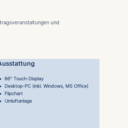
rtragsveranstaltungen und
Ausstattung
86" Touch-Display
Desktop-PC (inkl. Windows, MS Office)
Flipchart
Umluftanlage