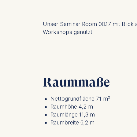
Unser Seminar Room 00.17 mit Blick a
Workshops genutzt.
Raummaße
Nettogrundfläche 71 m²
Raumhöhe 4,2 m
Raumlänge 11,3 m
Raumbreite 6,2 m