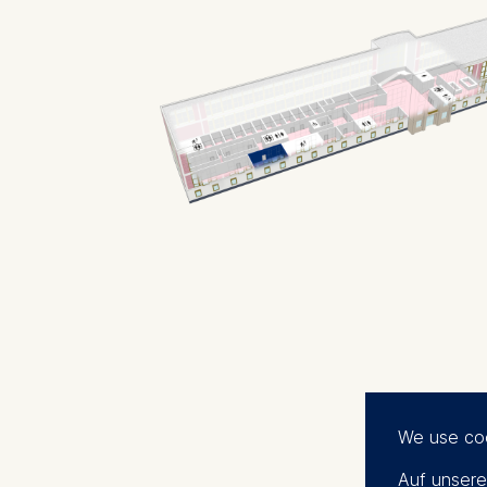
We use co
Auf unsere