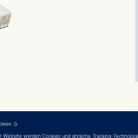
okies
r Website werden Cookies und ähnliche Tracking-Technolog