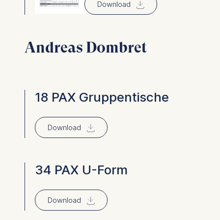
⇓
Download
Andreas Dombret
18 PAX Gruppentische
⇓
Download
34 PAX U-Form
⇓
Download