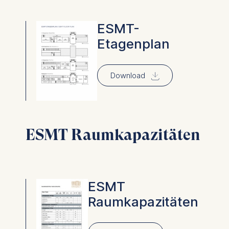
ESMT-
Etagenplan
⇓
Download
ESMT Raumkapazitäten
ESMT
Raumkapazitäten